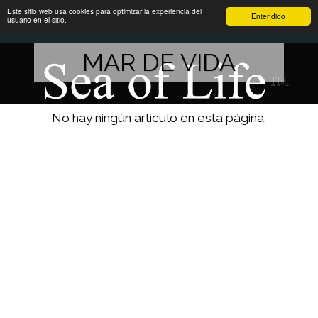
Este sitio web usa cookies para optimizar la experiencia del
Entendido
usuario en el sitio.
MAR DE VIDA
No hay ningún artículo en esta página.