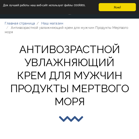
Для лучшей работы наш веб-сайт использует файлы cookies.
Ясно!
Главная страница
Наш магазин
Антивозрастной увлажняющий крем для мужчин Продукты Мертвого
моря
АНТИВОЗРАСТНОЙ
УВЛАЖНЯЮЩИЙ
КРЕМ ДЛЯ МУЖЧИН
ПРОДУКТЫ МЕРТВОГО
МОРЯ