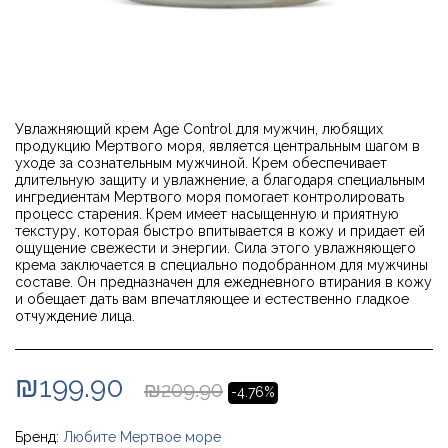
Увлажняющий крем Age Control для мужчин, любящих
продукцию Мертвого моря, является центральным шагом в
уходе за сознательным мужчиной. Крем обеспечивает
длительную защиту и увлажнение, а благодаря специальным
ингредиентам Мертвого моря помогает контролировать
процесс старения. Крем имеет насыщенную и приятную
текстуру, которая быстро впитывается в кожу и придает ей
ощущение свежести и энергии. Сила этого увлажняющего
крема заключается в специально подобранном для мужчины
составе. Он предназначен для ежедневного втирания в кожу
и обещает дать вам впечатляющее и естественно гладкое
отчуждение лица.
₪
199.90
₪
209.90
-4.76%
Бренд:
Любите Мертвое море