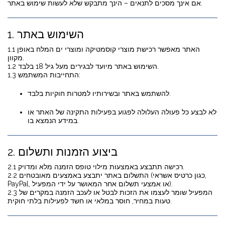
אם אינך מסכים לתנאים – הינך מתבקש שלא לעשות שימוש באתר.
1. השימוש באתר
1.1 האתר מאפשר רכישת מוצרי קוסמטיקה ומוצרי ים המלח באופן
מקוון.
1.2 השימוש באתר מיועד לבגירים מעל גיל 18 בלבד.
1.3 התחייבות המשתמש:
להשתמש באתר ובשירותיו למטרות חוקיות בלבד.
לא לבצע כל פעולה העלולה לפגוע בפעילות התקינה של האתר או
במידע הנמצא בו.
2. ביצוע הזמנות ותשלום
2.1 רכישה תתבצע באמצעות מילוי טופס הזמנה מלא ומדויק.
2.2 התשלום באתר יתבצע באמצעים מאובטחים (כגון כרטיס אשראי,
PayPal, או אמצעי תשלום אחר המאושר על ידי המפעיל).
2.3 המפעיל שומר לעצמו את הזכות לבטל או לעכב הזמנה במקרים של
טעות במחיר, חוסר במלאי או חשד לפעילות בלתי חוקית.