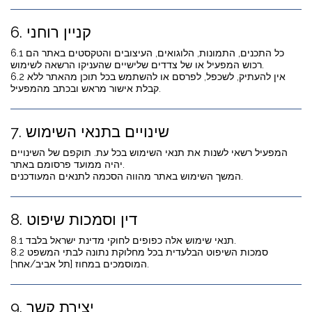
6. קניין רוחני
6.1 כל התכנים, התמונות, הלוגואים, העיצובים והטקסטים באתר הם
רכוש המפעיל או של צדדים שלישיים שהעניקו הרשאה לשימוש.
6.2 אין להעתיק, לשכפל, לפרסם או להשתמש בכל תוכן מהאתר ללא
קבלת אישור מראש ובכתב מהמפעיל.
7. שינויים בתנאי השימוש
המפעיל רשאי לשנות את תנאי השימוש בכל עת. תוקפם של השינויים
יהיה ממועד פרסומם באתר.
המשך השימוש באתר מהווה הסכמה לתנאים המעודכנים.
8. דין וסמכות שיפוט
8.1 תנאי שימוש אלה כפופים לחוקי מדינת ישראל בלבד.
8.2 סמכות השיפוט הבלעדית בכל מחלוקת נתונה לבתי המשפט
המוסמכים במחוז [תל אביב/אחר].
9. יצירת קשר