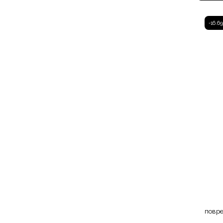
-16.6
повре