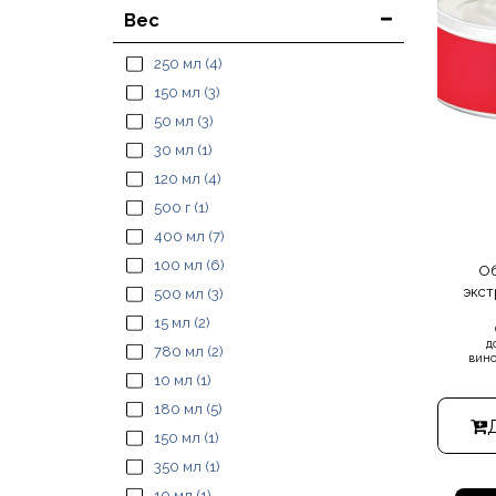
Вес
250 мл
(4)
150 мл
(3)
50 мл
(3)
30 мл
(1)
120 мл
(4)
500 г
(1)
400 мл
(7)
100 мл
(6)
Об
экст
500 мл
(3)
15 мл
(2)
д
780 мл
(2)
вино
Мерт
10 мл
(1)
тела
д
180 мл
(5)
увлажн
150 мл
(1)
350 мл
(1)
10 мл
(1)