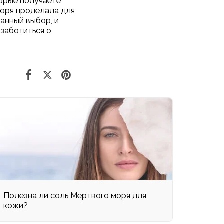
торые получаете
моря проделала для
данный выбор, и
 заботиться о
Полезна ли соль Мертвого моря для
кожи?