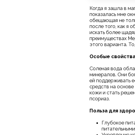
Когда я зашла в ма
показалась мне окн
обещающая не толь
после того, как я 
искать более щадя
преимуществах Мер
этого варианта. То
Особые свойства
Соленая вода обла
минералов. Они бо
ей поддерживать е
средств на основе
кожи и стать реше
псориаз.
Польза для здор
Глубокое пит
питательными
Укрепление к