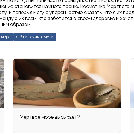
ку, но когда вы понимаете преимущества и качество, ко
ешение становится намного проще. Косметика Мертвого 
у, и теперь я могу с уверенностью сказать, что я их пре
ендую их всем, кто заботится о своем здоровье и хочет
шим образом.
 море
Общая сумма счета
Мертвое море высыхает?