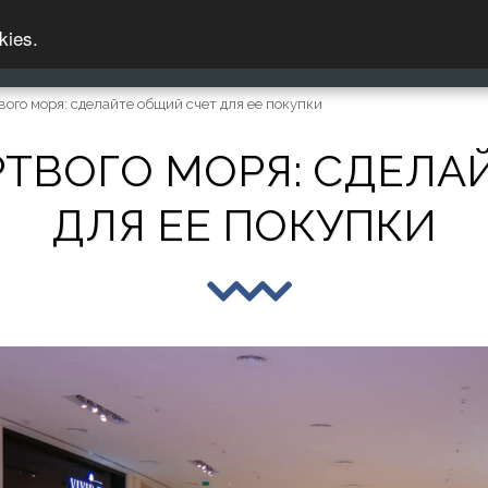
kies.
НИЦА
УХОД ЗА ЛИЦОМ
УХОД ЗА ТЕЛОМ
ого моря: сделайте общий счет для ее покупки
ТВОГО МОРЯ: СДЕЛА
ДЛЯ ЕЕ ПОКУПКИ