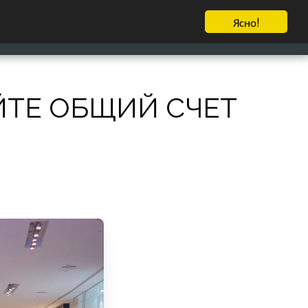
Ясно!
דרגו אותנו
ILS
₪
ЕЩЁ
ЙТЕ ОБЩИЙ СЧЕТ