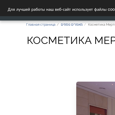
Для лучшей работы наш веб-сайт использует файлы coo
ГЛАВНАЯ СТРА
Главная страница
מאמרים נוספים
Косметика Мертв
КОСМЕТИКА МЕР