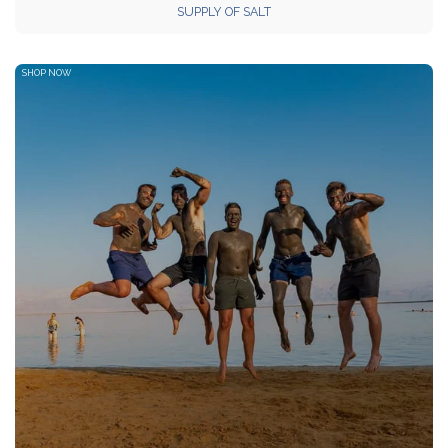
SUPPLY OF SALT
SHOP NOW