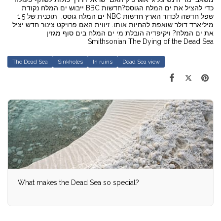
כדי להציל את ים המלח הגוסס?חדשות BBC ייבוש ים המלח נקודת
שפל חדשה לכדור הארץ חדשות NBC ים המלח גוסס. תוכנית של 1.5
מיליארד דולר שואפת להחיות אותו. זיווית האם פרויקט צינור חדש יציל
את ים המלח? ויקיפדיה הובלת מי ים המלח בים סוף מגזין
Smithsonian The Dying of the Dead Sea
The Dead Sea
Sinkholes
In ruins
Dead Sea view
What makes the Dead Sea so special?