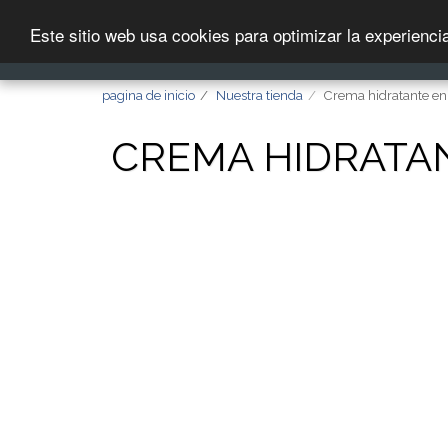
Este sitio web usa cookies para optimizar la experiencia 
PAGINA DE INICIO
pagina de inicio
Nuestra tienda
Crema hidratante enr
CREMA HIDRATAN