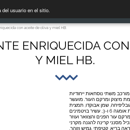
del usuario en el sitio.
CUIDADO FACIAL
CUIDADO DEL CUERPO
iquecida con aceite de oliva y miel HB.
TE ENRIQUECIDA CON 
Y MIEL HB.
מורכב משתי נוסחאות ייחודיות
מת מיצוק ומרקם העור. מועשר
בליפיחה, שמן אבוקדו, תמצית
אלוורה, שמן רוז היפ, חומצות שומן חיוניות אומגה 6 ו-3. עשיר בויטמינים E+C
רקם עור הפנים והצוואר ועוזר
ר. מכיל מסנני קרינה להגנה מקרני
ה בריא, קטיפתי, גמיש וזוהר