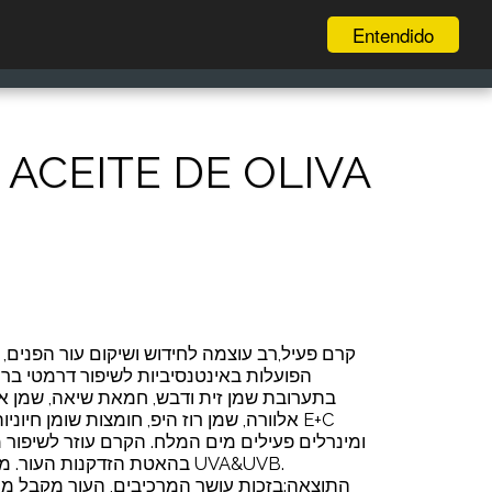
Entendido
דרגו אותנו
ILS
₪
MÁS
ACEITE DE OLIVA
קרם פעיל,רב עוצמה לחידוש ושיקום עור הפנים, 
הפועלות באינטנסיביות לשיפור דרמטי בר
בתערובת שמן זית ודבש, חמאת שיאה, שמן או
ומינרלים פעילים מים המלח. הקרם עוזר לשיפור מ
בהאטת הזדקנות העו UVA&UVB.
התוצאה:בזכות עושר המרכיבים, העור מקבל מרא.