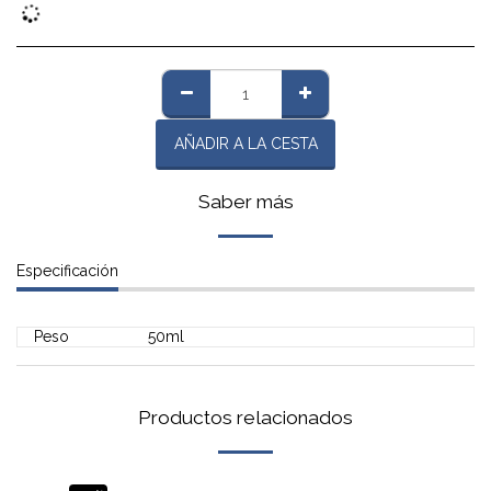
AÑADIR A LA CESTA
Saber más
Especificación
Peso
50ml
Productos relacionados