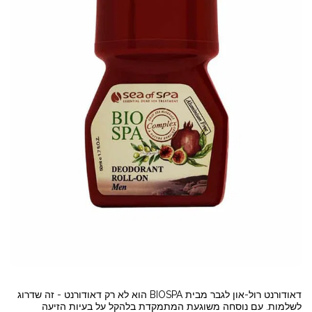
דאודורנט רול-און לגבר מבית BIOSPA הוא לא רק דאודורנט - זה שדרוג
לשלמות. עם נוסחה משוגעת המתמקדת בלהקל על בעיות הזיעה