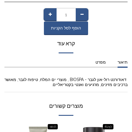
הוסף לסל הקניות
קרא עוד
תיאור
מפרט
דאודורנט רול-און לגבר - BIOSPA , מוצרי ים המלח, טיפוח לגבר, מאושר
ברכיבים מזינים, מרגיעים ואנטי בקטריאליים.
מוצרים קשורים
-10.1%
-6.25%