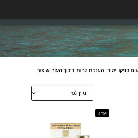
דרגו אותנו
₪
ILS
עוד
ים אלה מסייעים בניקוי יסודי, הענקת לחות, ריכוך העור ושיפור
-5.09%