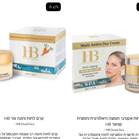
-6.47%
ת אקטיבי חומצה היאלורונית ותמצית
קרם לחות והזנה גזר HB
/
קוויאר HB
HB Dead Sea
/
HB Dead Sea
קרם לחות והזנה רב עוצמה המבוסס על
יה חדשנית המעניקה לחות אינטנסיבית נגד
צמחיים לחידוש עור הפנים. מורכב מנוסחה 
 וחוסר גמישות. הקרם לחות פעיל מרווה