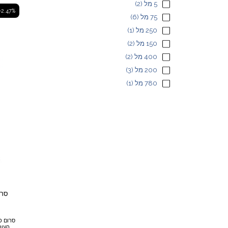
5 מל
(2)
חמניות, 
-2.47%
75 מל
(6)
250 מל
(1)
150 מל
(2)
400 מל
(2)
200 מל
(3)
780 מל
(1)
סרו
ס
העור