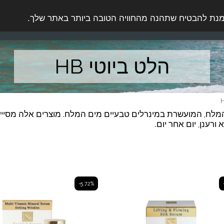
הגוף
טיפוח הגבר
מוצרי שיער
בוץ ומלח
הלט ביוטי HB
את סדרת טיפוח העור הקלאסית של HB ים המלח, המועשרת במינרלים טבעיים מים המלח. מוצר
ורענן, יום אחר יום.
-5.72%