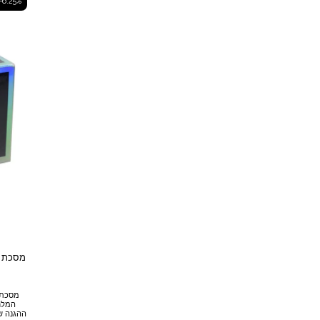
-6.25%
המלח
ההגנה של