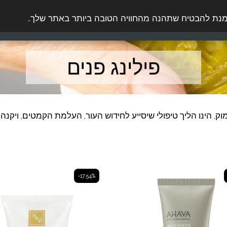
הגוף
טיפוח הגבר
מוצרי שיער
בוץ ומלח
פילינג פנים
עמוק, הינו הליך טיפולי שיסייע לחידוש העור, העלמת הקמטים, ויקנ
-17.54%