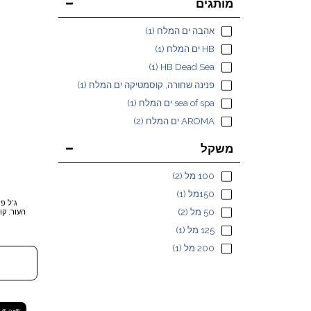
מותגים
אהבה ים המלח
(1)
HB ים המלח
(1)
(1)
HB Dead Sea
פנינה שחורה, קוסמטיקה ים המלח
(1)
sea of spa ים המלח
(1)
AROMA ים המלח
(2)
משקל
100 מל
(2)
150מל
(1)
ג'ל פי
50 מל
(2)
125 מל
(1)
200 מל
(1)