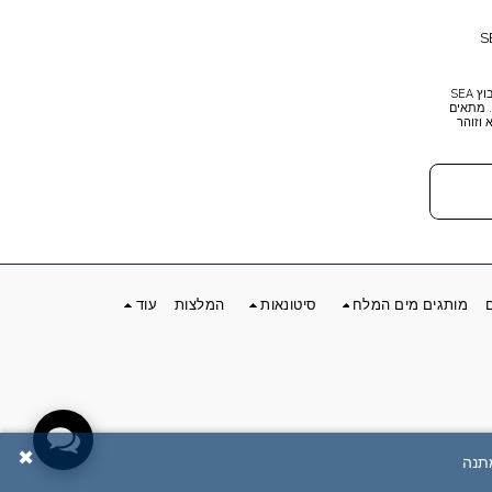
עשיר במינרלים וחומרים טבעיים, גיל ניקוי בוץ SEA
ה. מתאים
 וזוהר
מותגים מים המלח
סיטונאות
המלצות
עוד
✖
מתנה