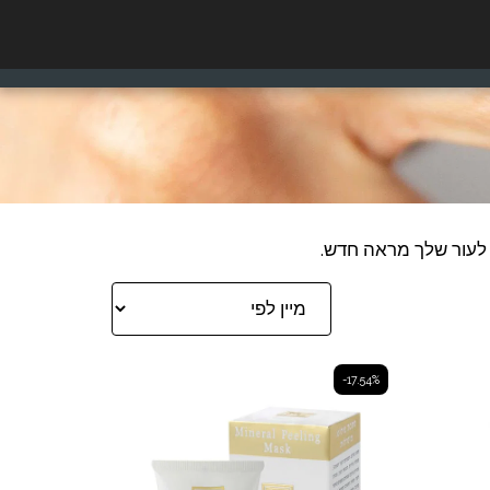
דרגו אותנו
₪
ILS
עוד
ה לעור שלך מראה חדש.
-17.54%