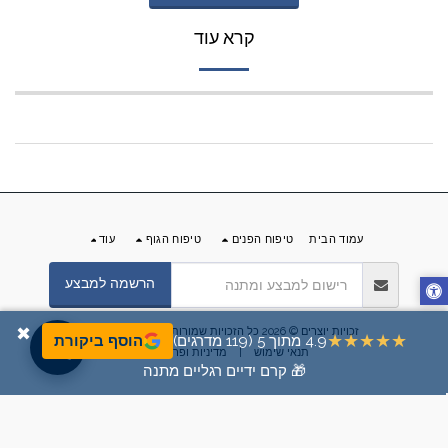
קרא עוד
עמוד הבית
טיפוח הפנים
טיפוח הגוף
עוד
הרשמה למבצע
✖
זכויות יוצרים © 2026 כל הזכויות שמורות -
מוצרי ים המלח
★★★★★
4.9 מתוך 5 (119 מדרגים)
הוסף ביקורת
תנאי שימוש
|
מדיניות ופרטיות
🎁 קרם ידיים רגליים מתנה