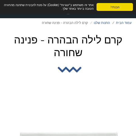
אתר זה משתמש ב"עוגיות" (Cookie) על-מנת להבטיח שתהנה מהחוויה
הבנתי!
הטובה ביותר באתר שלך.
עמוד הבית
החנות שלנו
קרם לילה הבהרה - פנינה שחורה
קרם לילה הבהרה - פנינה
שחורה