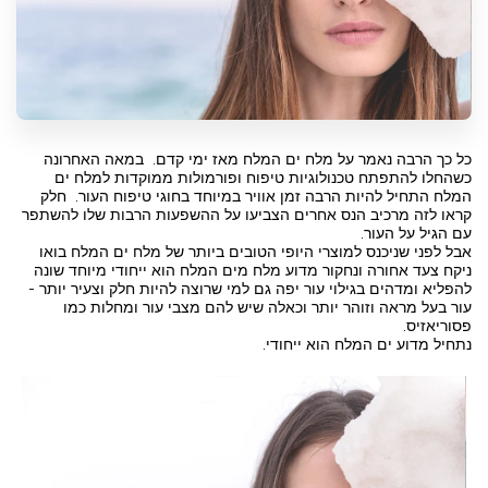
כל כך הרבה נאמר על מלח ים המלח מאז ימי קדם. במאה האחרונה
כשהחלו להתפתח טכנולוגיות טיפוח ופורמולות ממוקדות למלח ים
המלח התחיל להיות הרבה זמן אוויר במיוחד בחוגי טיפוח העור. חלק
קראו לזה מרכיב הנס אחרים הצביעו על ההשפעות הרבות שלו להשתפר
עם הגיל על העור.
אבל לפני שניכנס למוצרי היופי הטובים ביותר של מלח ים המלח בואו
ניקח צעד אחורה ונחקור מדוע מלח מים המלח הוא ייחודי מיוחד שונה
להפליא ומדהים בגילוי עור יפה גם למי שרוצה להיות חלק וצעיר יותר -
עור בעל מראה וזוהר יותר וכאלה שיש להם מצבי עור ומחלות כמו
פסוריאזיס.
נתחיל מדוע ים המלח הוא ייחודי.