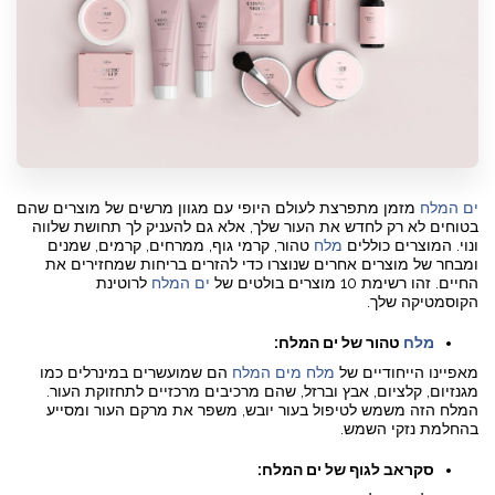
ים המלח
מזמן מתפרצת לעולם היופי עם מגוון מרשים של מוצרים שהם
בטוחים לא רק לחדש את העור שלך, אלא גם להעניק לך תחושת שלווה
ונוי. המוצרים כוללים
מלח
טהור, קרמי גוף, ממרחים, קרמים, שמנים
ומבחר של מוצרים אחרים שנוצרו כדי להזרים בריחות שמחזירים את
החיים. זהו רשימת 10 מוצרים בולטים של
ים המלח
לרוטינת
הקוסמטיקה שלך.
מלח
טהור של ים המלח:
מאפיינו הייחודיים של
מלח מים המלח
הם שמועשרים במינרלים כמו
מגנזיום, קלציום, אבץ וברזל, שהם מרכיבים מרכזיים לתחזוקת העור.
המלח הזה משמש לטיפול בעור יובש, משפר את מרקם העור ומסייע
בהחלמת נזקי השמש.
סקראב לגוף של ים המלח: