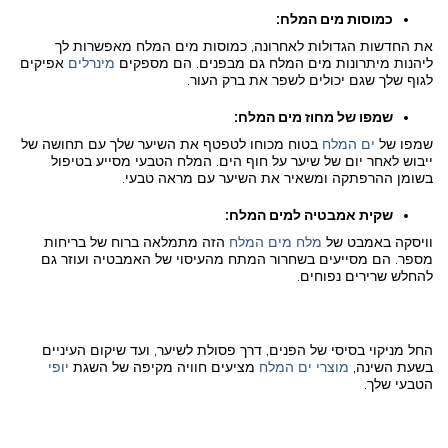
כמוסות מים המלח:
את החדשות הגדולות לאחרונה, כמוסות מים המלח מאפשרות לך
ליהנות מיתרונות מים המלח גם מבפנים. הם מספקים
מינרלים
אפיקים
לגוף שלך שגם יכולים לשפר את ברק העור.
שמפו של מחוז מים המלח:
שמפו של
ים המלח
בטוח מכוחו לטפטף את השיער שלך עם תחושה של
ייבוש לאחר יום של שיער על חוף הים. המלח הטבעי מסייע בטיפול
בשומן ההרפתקה ומשאיר את השיער עם מראה טבעי.
שקית אמבטיה למים המלח:
וויסקה באמבט של
מלח מים המלח
הזה מתמלאה ברוח של בריחות
מספר. הם מסייעים בשחרור המתח מהעיסוי של האמבטיה ועוזר גם
להחלש שרירים נפוחים.
החל מניקוי בסיסי של הפנים, דרך פסולת לשיער, ועד שיקום העיניים
בשעת השינה,
מוצרי ים המלח
מציעים חוויה מקיפה של השגת
יופי
הטבעי שלך.