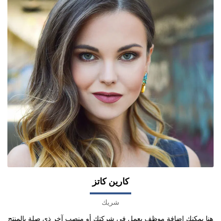
كارين كاتز
شريك
هنا يمكنك إضافة موظف يعمل في شركتك أو منصب آخر ذي صلة بالمنتج