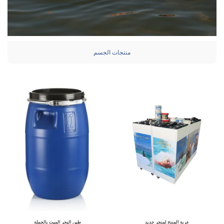
منتجات الجسم
عربة المنتج لمتجر جديد
طين البحر الميت بالجملة