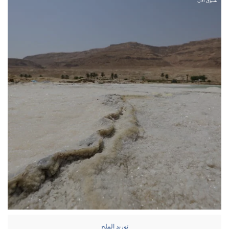
تسوق الآن
توريد الملح