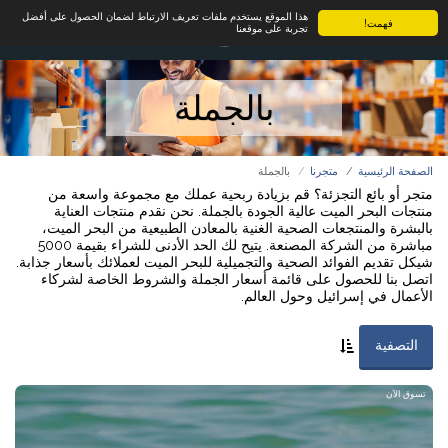
هذا الموقع يستخدم ملفات تعريف الارتباط لضمان الحصول على أفضل
فهمت!
تجربة على موقعنا
بالجملة
الصفحة الرئيسية
متجرنا
بالجملة
متجر أو بائع التجزئة؟ قم بزيادة ربحية عملك مع مجموعة واسعة من
منتجات البحر الميت عالية الجودة بالجملة. نحن نقدم منتجات العناية
بالبشرة والمنتجعات الصحية الغنية بالمعادن الطبيعية من البحر الميت،
مباشرة من الشركة المصنعة. يتيح لك الحد الأدنى للشراء بقيمة 5000
شيكل تقديم الفوائد الصحية والتجميلية للبحر الميت لعملائك بأسعار جذابة.
اتصل بنا للحصول على قائمة أسعار الجملة والشروط الخاصة لشركاء
الأعمال في إسرائيل وحول العالم.
التصفية
تسوق الآن