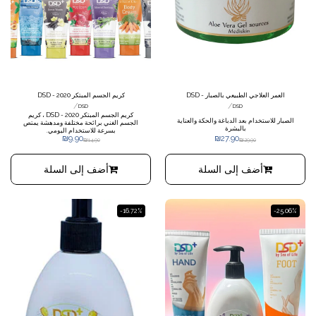
العمر العلاجي الطبيعي بالصبار - DSD
كريم الجسم المبتكر 2020 - DSD
/
/
DSD
DSD
كريم الجسم المبتكر 2020 - DSD ، كريم
الصبار للاستخدام بعد الدباغة والحكة والعناية
الجسم الغني برائحة مختلفة ومدهشة يمتص
بالبشرة
بسرعة للاستخدام اليومي.
₪
9.90
₪
27.90
₪
14.90
₪
29.90
أضف إلى السلة
أضف إلى السلة
-16.72%
-25.06%