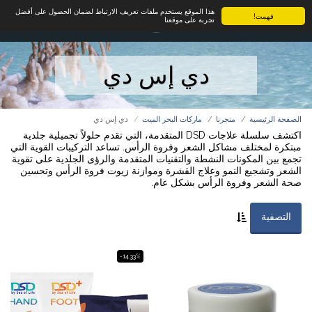
هذا الموقع يستخدم ملفات تعريف الارتباط لضمان الحصول على أفضل
فهمت!
تجربة على موقعنا
دي إس دي
الصفحة الرئيسية
متجرنا
ماركات البحر الميت
دي إس دي
اكتشف سلسلة علاجات DSD المتقدمة، التي تقدم حلولاً تجميلية جلدية
مبتكرة لمختلف مشاكل الشعر وفروة الرأس. تساعد التركيبات القوية التي
تجمع بين المكونات النشطة والتقنيات المتقدمة والرؤى الجلدية على تقوية
الشعر وتشجيع النمو وعلاج القشرة وموازنة زيوت فروة الرأس وتحسين
صحة الشعر وفروة الرأس بشكل عام.
التصفية
-14.33%